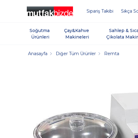
Sipariş Takibi
Sıkça So
Soğutma 
Çay&Kahve 
Sahlep & Sıc
Ürünleri
Makineleri
Çikolata Maki
Anasayfa
Diğer Tüm Ürünler
Remta