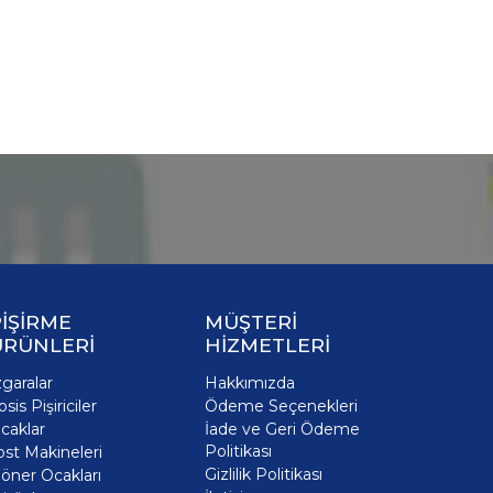
İŞİRME
MÜŞTERİ
ÜRÜNLERİ
HİZMETLERİ
zgaralar
Hakkımızda
osis Pişiriciler
Ödeme Seçenekleri
caklar
İade ve Geri Ödeme
Politikası
ost Makineleri
Gizlilik Politikası
öner Ocakları