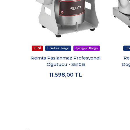
Remta Paslanmaz Profesyonel
Re
Öğütücü - SE10B
Doğ
11.598,00
TL