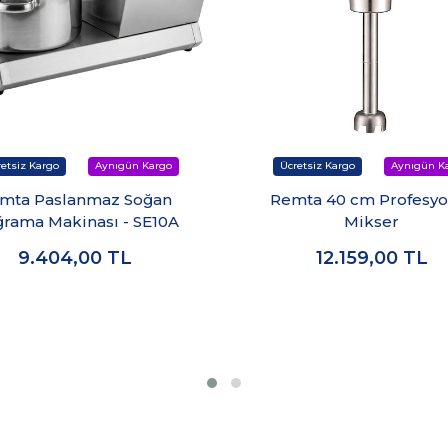
mta Paslanmaz Soğan
Remta 40 cm Profesyo
rama Makinası - SE10A
Mikser
9.404,00
TL
12.159,00
TL