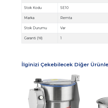
Stok Kodu
SE10
Marka
Remta
Stok Durumu
Var
Garanti (Yıl)
1
İlginizi Çekebilecek Diğer Ürünle