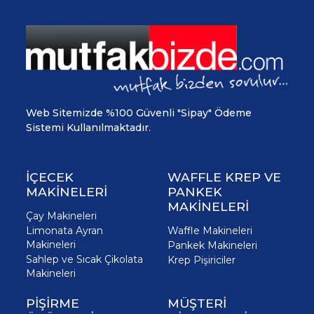
Web Sitemizde %100 Güvenli "Sipay" Ödeme
Sistemi Kullanılmaktadır.
İÇECEK
WAFFLE KREP VE
MAKİNELERİ
PANKEK
MAKİNELERİ
Çay Makineleri
Limonata Ayran
Waffle Makineleri
Makineleri
Pankek Makineleri
Sahlep ve Sıcak Çikolata
Krep Pişiriciler
Makineleri
PİŞİRME
MÜŞTERİ