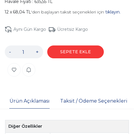
Havale Fiyatı : 635,55 TL
68,04 TL
'den başlayan taksit seçenekleri için
tıklayın.
Aynı Gün Kargo
Ücretsiz Kargo
-
+
SEPETE EKLE
Ürün Açıklaması
Taksit / Ödeme Seçenekleri
Diğer Özellikler