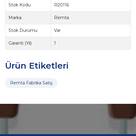
Stok Kodu
R20116
Marka
Remta
Stok Durumu
Var
Garanti (Yıl)
1
Ürün Etiketleri
Remta Fabrika Satış