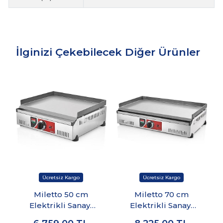
İlginizi Çekebilecek Diğer Ürünler
Miletto 50 cm
Miletto 70 cm
Elektrikli Sanayi
Elektrikli Sanayi
Tipi Pleyt Izgara -
Tipi Pleyt Izgara -