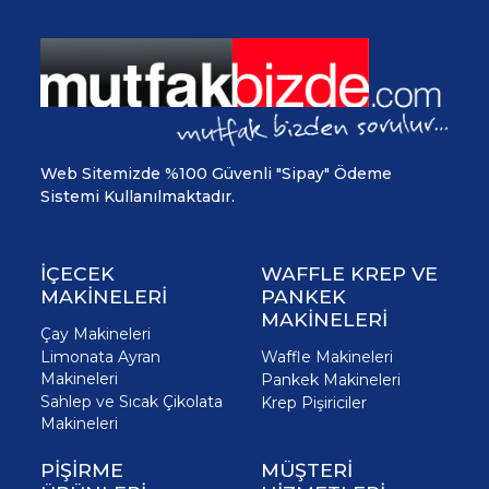
Web Sitemizde %100 Güvenli "Sipay" Ödeme
Sistemi Kullanılmaktadır.
İÇECEK
WAFFLE KREP VE
MAKİNELERİ
PANKEK
MAKİNELERİ
Çay Makineleri
Limonata Ayran
Waffle Makineleri
Makineleri
Pankek Makineleri
Sahlep ve Sıcak Çikolata
Krep Pişiriciler
Makineleri
PİŞİRME
MÜŞTERİ