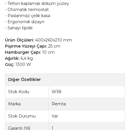
- Teflon kaplamalı döküm yüzey
- Otomatik termostat
- Paslanmaz çelik kasa
- Ergonomik dizayn
- Sanayi tipidir.
Ürün Ölçüleri:
400x260x210 mm
Pişirme Yüzeyi Çapı:
25 cm
Hamburger Çapı:
10 cm
Ağırlık:
6,4 kg
Güç:
1300 W
Diğer Özellikler
Stok Kodu
W38
Marka
Remta
Stok Durumu
Var
Garanti (Yıl)
1