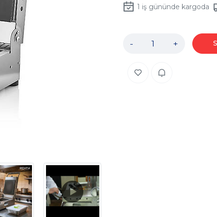
1
iş gününde kargoda
-
+