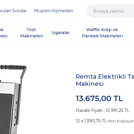
rulan Sorular
Müşteri Hizmetleri
ak 
Tost 
Waffle Krep ve 
Izgaralar
nesi
Makineleri
Pankek Makineleri
Remta Elektrikli 
Makinesi
13.675,00 TL
Havale Fiyatı : 12.991,25 TL
1.390,75 TL
'den başlayan