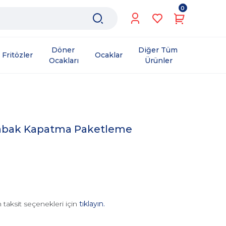
0
Döner 
Diğer Tüm 
Fritözler
Ocaklar
Ocakları
Ürünler
Tabak Kapatma Paketleme
 taksit seçenekleri için
tıklayın.