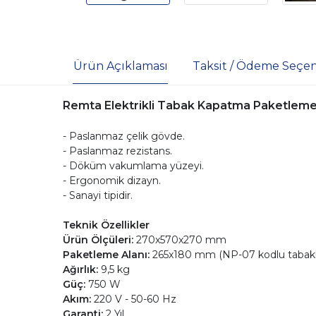
Ürün Açıklaması
Taksit / Ödeme Seçen
Remta Elektrikli Tabak Kapatma Paketleme
- Paslanmaz çelik gövde.
- Paslanmaz rezistans.
- Döküm vakumlama yüzeyi.
- Ergonomik dizayn.
- Sanayi tipidir.
Teknik Özellikler
Ürün Ölçüleri:
270x570x270 mm
Paketleme Alanı:
265x180 mm (NP-07 kodlu tabakla
Ağırlık:
9,5 kg
Güç:
750 W
Akım:
220 V - 50-60 Hz
Garanti:
2 Yıl