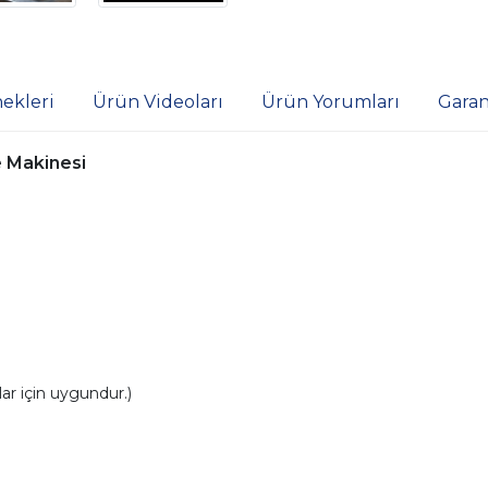
ekleri
Ürün Videoları
Ürün Yorumları
Garan
 Makinesi
r için uygundur.)