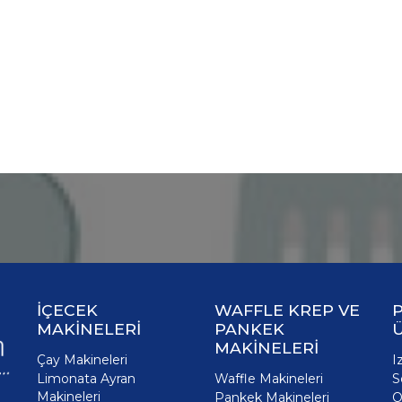
İÇECEK
WAFFLE KREP VE
P
MAKİNELERİ
PANKEK
MAKİNELERİ
Çay Makineleri
I
Limonata Ayran
Waffle Makineleri
S
Makineleri
Pankek Makineleri
O