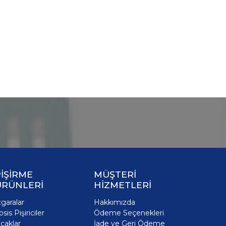
İŞİRME
MÜŞTERİ
ÜRÜNLERİ
HİZMETLERİ
zgaralar
Hakkımızda
osis Pişiriciler
Ödeme Seçenekleri
caklar
İade ve Geri Ödeme