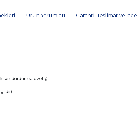
ekleri
Ürün Yorumları
Garanti, Teslimat ve İade
k fan durdurma özelliği
ildir)