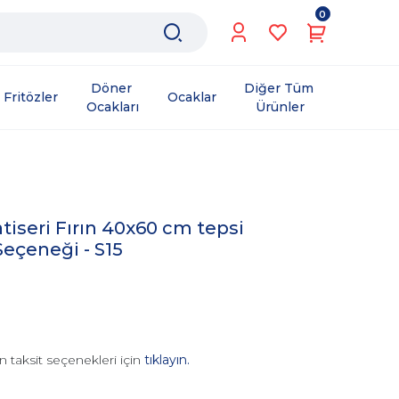
0
Döner 
Diğer Tüm 
Fritözler
Ocaklar
Ocakları
Ürünler
tiseri Fırın 40x60 cm tepsi
eçeneği - S15
n taksit seçenekleri için
tıklayın.