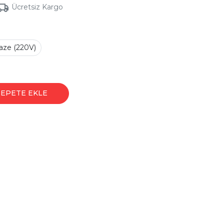
Ücretsiz Kargo
ze (220V)
SEPETE EKLE