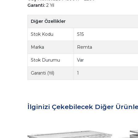
Garanti:
2 Yıl
Diğer Özellikler
Stok Kodu
S15
Marka
Remta
Stok Durumu
Var
Garanti (Yıl)
1
İlginizi Çekebilecek Diğer Ürünle