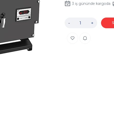
3
iş gününde kargoda
-
+