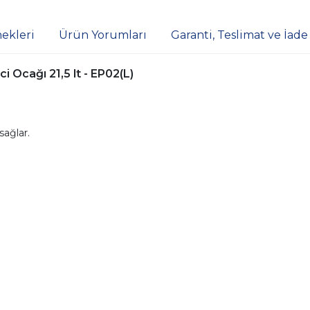
ekleri
Ürün Yorumları
Garanti, Teslimat ve İade
ci Ocağı 21,5 lt - EP02(L)
sağlar.