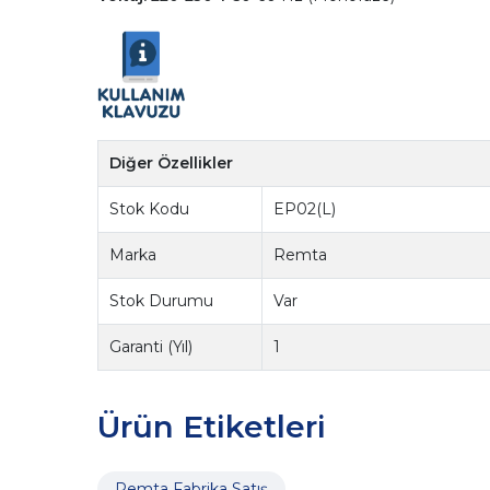
Diğer Özellikler
Stok Kodu
EP02(L)
Marka
Remta
Stok Durumu
Var
Garanti (Yıl)
1
Ürün Etiketleri
Remta Fabrika Satış