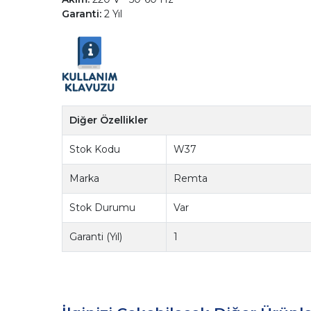
Garanti:
2 Yıl
Diğer Özellikler
Stok Kodu
W37
Marka
Remta
Stok Durumu
Var
Garanti (Yıl)
1