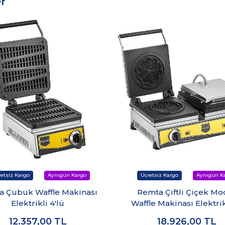
r
a Çubuk Waffle Makinası
Remta Çiftli Çiçek Mo
Elektrikli 4'lü
Waffle Makinası Elektrik
cm Çap
12.357,00
TL
18.926,00
TL