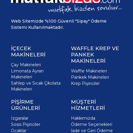
Web Sitemizde %100 Güvenli "Sipay" Ödeme
Sistemi Kullanılmaktadır.
İÇECEK
WAFFLE KREP VE
MAKİNELERİ
PANKEK
MAKİNELERİ
Çay Makineleri
Limonata Ayran
Waffle Makineleri
Makineleri
Pankek Makineleri
Sahlep ve Sıcak Çikolata
Krep Pişiriciler
Makineleri
PİŞİRME
MÜŞTERİ
ÜRÜNLERİ
HİZMETLERİ
Izgaralar
Hakkımızda
Sosis Pişiriciler
Ödeme Seçenekleri
Ocaklar
İade ve Geri Ödeme