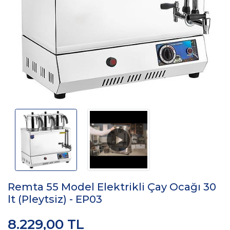
Remta 55 Model Elektrikli Çay Ocağı 30
lt (Pleytsiz) - EP03
8.229,00 TL