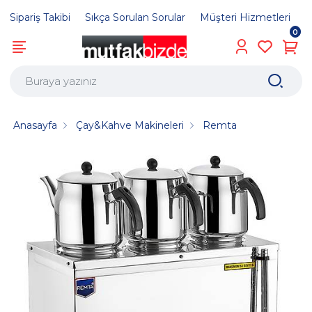
Sipariş Takibi
Sıkça Sorulan Sorular
Müşteri Hizmetleri
0
Anasayfa
Çay&Kahve Makineleri
Remta