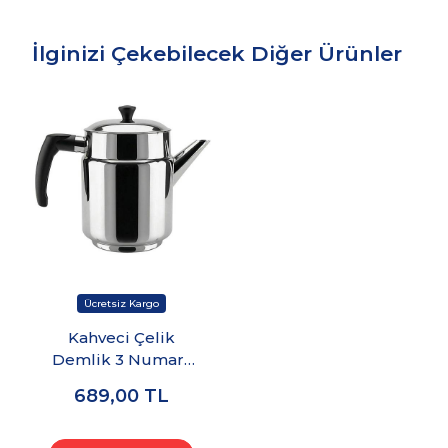
İlginizi Çekebilecek Diğer Ürünler
Kahveci Çelik
Demlik 3 Numara
1,9 lt - (304 Kalite)
689,00
TL