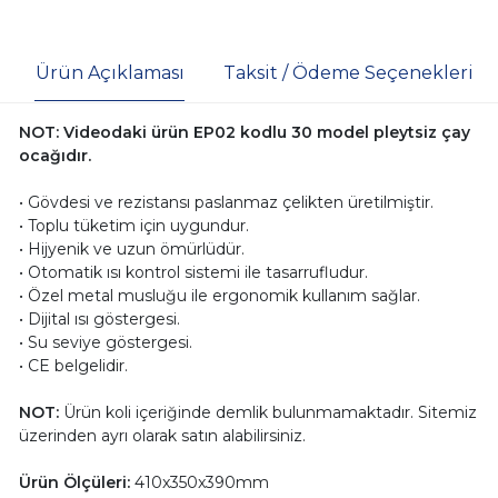
Ürün Açıklaması
Taksit / Ödeme Seçenekleri
NOT: Videodaki ürün EP02 kodlu 30 model pleytsiz çay
ocağıdır.
• Gövdesi ve rezistansı paslanmaz çelikten üretilmiştir.
• Toplu tüketim için uygundur.
• Hijyenik ve uzun ömürlüdür.
• Otomatik ısı kontrol sistemi ile tasarrufludur.
• Özel metal musluğu ile ergonomik kullanım sağlar.
• Dijital ısı göstergesi.
• Su seviye göstergesi.
• CE belgelidir.
NOT:
Ürün koli içeriğinde demlik bulunmamaktadır. Sitemiz
üzerinden ayrı olarak satın alabilirsiniz.
Ürün Ölçüleri:
410x350x390mm