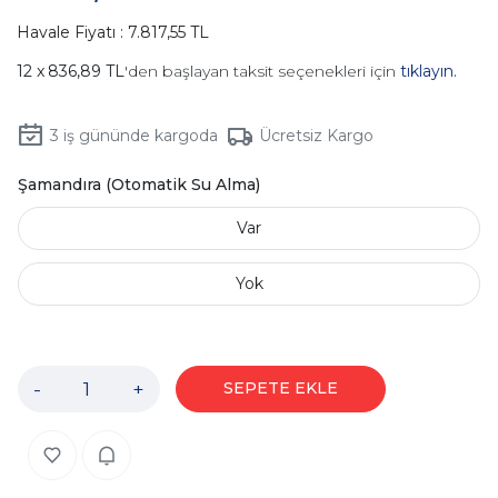
Havale Fiyatı : 7.817,55 TL
836,89 TL
'den başlayan taksit seçenekleri için
tıklayın.
3
iş gününde kargoda
Ücretsiz Kargo
Şamandıra (Otomatik Su Alma)
Var
Yok
-
+
SEPETE EKLE