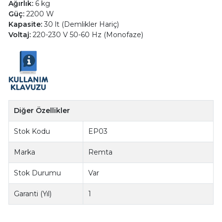
Ağırlık:
6 kg
Güç:
2200 W
Kapasite:
30 lt (Demlikler Hariç)
Voltaj:
220-230 V 50-60 Hz (Monofaze)
Diğer Özellikler
Stok Kodu
EP03
Marka
Remta
Stok Durumu
Var
Garanti (Yıl)
1