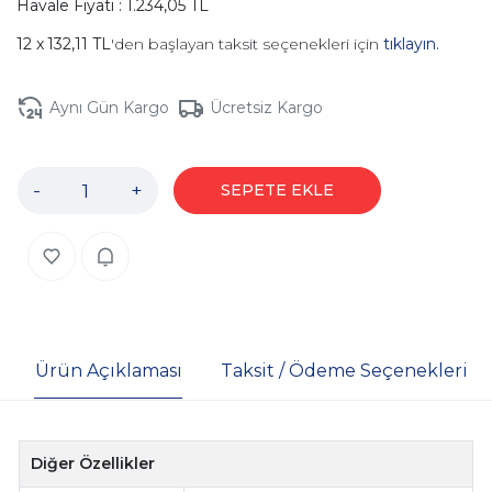
Havale Fiyatı : 1.234,05 TL
132,11 TL
'den başlayan taksit seçenekleri için
tıklayın.
Aynı Gün Kargo
Ücretsiz Kargo
-
+
SEPETE EKLE
Ürün Açıklaması
Taksit / Ödeme Seçenekleri
Diğer Özellikler