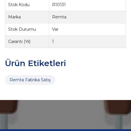
Stok Kodu
R10131
Marka
Remta
Stok Durumu
Var
Garanti (Yıl)
1
Ürün Etiketleri
Remta Fabrika Satış