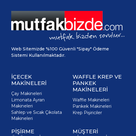
Web Sitemizde %100 Güvenli "Sipay" Ödeme
Sistemi Kullanılmaktadır.
İÇECEK
WAFFLE KREP VE
MAKİNELERİ
PANKEK
MAKİNELERİ
Çay Makineleri
Limonata Ayran
Waffle Makineleri
Makineleri
Pankek Makineleri
Sahlep ve Sıcak Çikolata
Krep Pişiriciler
Makineleri
PİŞİRME
MÜŞTERİ