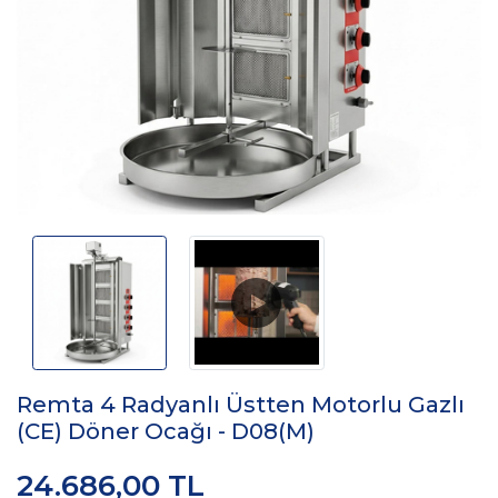
Remta 4 Radyanlı Üstten Motorlu Gazlı
(CE) Döner Ocağı - D08(M)
24.686,00 TL