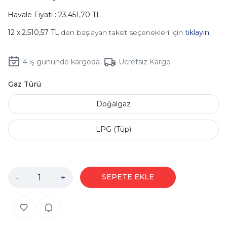
Havale Fiyatı : 23.451,70 TL
2.510,57 TL
'den başlayan taksit seçenekleri için
tıklayın.
4
iş gününde kargoda
Ücretsiz Kargo
Gaz Türü
Doğalgaz
LPG (Tüp)
-
+
SEPETE EKLE