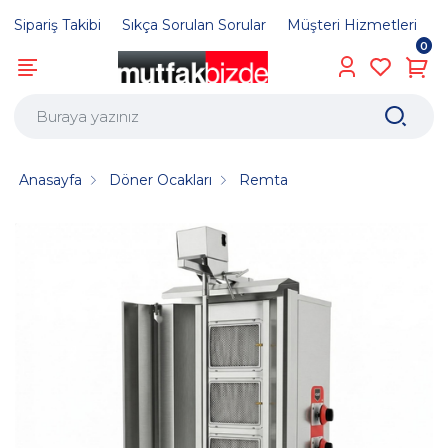
Sipariş Takibi
Sıkça Sorulan Sorular
Müşteri Hizmetleri
0
Anasayfa
Döner Ocakları
Remta