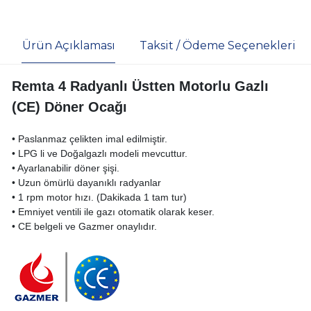
Ürün Açıklaması
Taksit / Ödeme Seçenekleri
Remta 4 Radyanlı Üstten Motorlu Gazlı
(CE) Döner Ocağı
• Paslanmaz çelikten imal edilmiştir.
• LPG li ve Doğalgazlı modeli mevcuttur.
• Ayarlanabilir döner şişi.
• Uzun ömürlü dayanıklı radyanlar
• 1 rpm motor hızı. (Dakikada 1 tam tur)
• Emniyet ventili ile gazı otomatik olarak keser.
• CE belgeli ve Gazmer onaylıdır.