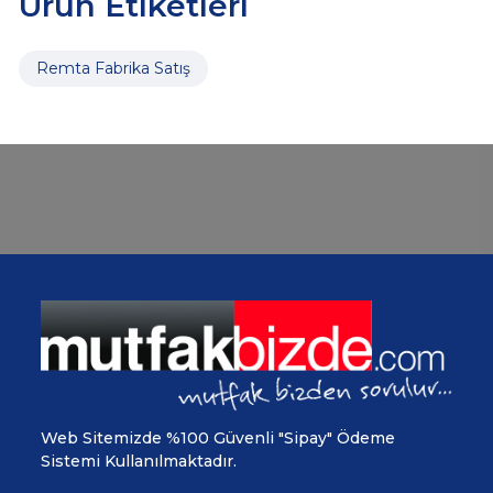
Ürün Etiketleri
Remta Fabrika Satış
Web Sitemizde %100 Güvenli "Sipay" Ödeme
Sistemi Kullanılmaktadır.