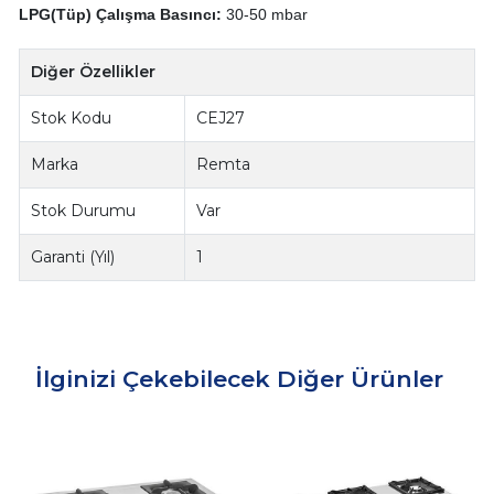
LPG(Tüp) Çalışma Basıncı:
30-50 mbar
Diğer Özellikler
Stok Kodu
CEJ27
Marka
Remta
Stok Durumu
Var
Garanti (Yıl)
1
İlginizi Çekebilecek Diğer Ürünler