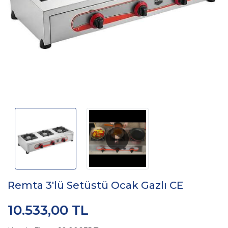
Remta 3'lü Setüstü Ocak Gazlı CE
10.533,00 TL