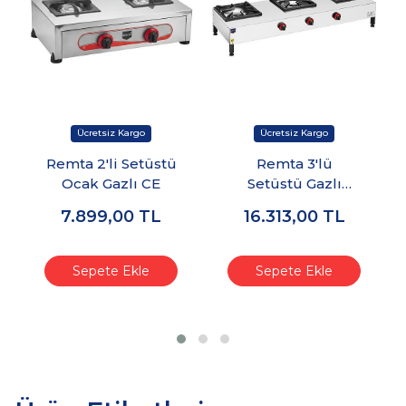
Remta 2'li Setüstü
Remta 3'lü
Ocak Gazlı CE
Setüstü Gazlı
Lokanta Ocağı
7.899,00
TL
16.313,00
TL
Sepete Ekle
Sepete Ekle