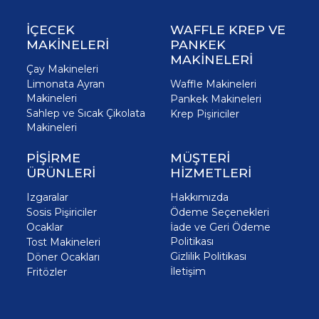
İÇECEK
WAFFLE KREP VE
MAKİNELERİ
PANKEK
MAKİNELERİ
Çay Makineleri
Limonata Ayran
Waffle Makineleri
Makineleri
Pankek Makineleri
Sahlep ve Sıcak Çikolata
Krep Pişiriciler
Makineleri
PİŞİRME
MÜŞTERİ
ÜRÜNLERİ
HİZMETLERİ
Izgaralar
Hakkımızda
Sosis Pişiriciler
Ödeme Seçenekleri
Ocaklar
İade ve Geri Ödeme
Politikası
Tost Makineleri
Gizlilik Politikası
Döner Ocakları
İletişim
Fritözler