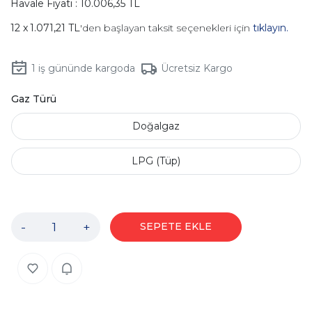
Havale Fiyatı : 10.006,35 TL
1.071,21 TL
'den başlayan taksit seçenekleri için
tıklayın.
1
iş gününde kargoda
Ücretsiz Kargo
Gaz Türü
Doğalgaz
LPG (Tüp)
-
+
SEPETE EKLE