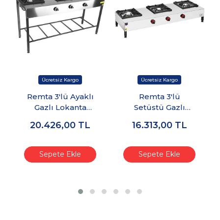
Remta 3'lü Ayaklı
Remta 3'lü
Gazlı Lokanta
Setüstü Gazlı
Ocağı
Lokanta Ocağı
20.426,00
TL
16.313,00
TL
Sepete Ekle
Sepete Ekle