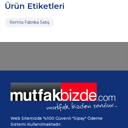
Ürün Etiketleri
Remta Fabrika Satış
Web Sitemizde %100 Güvenli "Sipay" Ödeme
Sistemi Kullanılmaktadır.