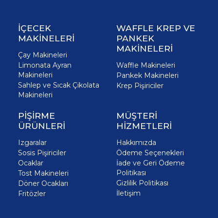
İÇECEK
WAFFLE KREP VE
MAKİNELERİ
PANKEK
MAKİNELERİ
Çay Makineleri
Limonata Ayran
Waffle Makineleri
Makineleri
Pankek Makineleri
Sahlep ve Sıcak Çikolata
Krep Pişiriciler
Makineleri
PİŞİRME
MÜŞTERİ
ÜRÜNLERİ
HİZMETLERİ
Izgaralar
Hakkımızda
Sosis Pişiriciler
Ödeme Seçenekleri
Ocaklar
İade ve Geri Ödeme
Politikası
Tost Makineleri
Gizlilik Politikası
Döner Ocakları
İletişim
Fritözler