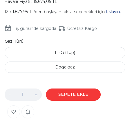
Havale Fiyatı : 15.674,05 TL
1.677,95 TL
'den başlayan taksit seçenekleri için
tıklayın.
1
iş gününde kargoda
Ücretsiz Kargo
Gaz Türü
LPG (Tüp)
Doğalgaz
-
+
SEPETE EKLE