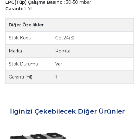
LPG(Tüp) Çalışma Basıncı:
30-50 mbar
Garanti:
2 Yıl
Diğer Özellikler
Stok Kodu
CEJ24(S)
Marka
Remta
Stok Durumu
Var
Garanti (Yıl)
1
İlginizi Çekebilecek Diğer Ürünler