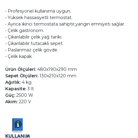
• Profesyonel kullanıma uygun.
• Yüksek hassasiyetli termostat.
• Ayrıca ikinci termostata sahiptir,yangın emniyeti sağlar.
• Çelik gastronom.
• Çıkarılabilir çelik yağ tankı.
• Çıkarılabilir tutacaklı sepet.
• Paslanmaz çelik gövde.
• Çelik kapak.
Ürün Ölçüleri:
480x190x290 mm
Sepet Ölçüleri:
130x210x120 mm
Ağırlık:
4 kg
Kapasite:
3 lt
Güç:
2500 W
Akım:
220 V