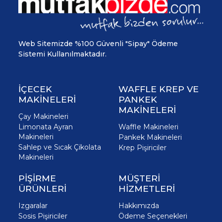
Web Sitemizde %100 Güvenli "Sipay" Ödeme
Sistemi Kullanılmaktadır.
İÇECEK
WAFFLE KREP VE
MAKİNELERİ
PANKEK
MAKİNELERİ
Çay Makineleri
Limonata Ayran
Waffle Makineleri
Makineleri
Pankek Makineleri
Sahlep ve Sıcak Çikolata
Krep Pişiriciler
Makineleri
PİŞİRME
MÜŞTERİ
ÜRÜNLERİ
HİZMETLERİ
Izgaralar
Hakkımızda
Sosis Pişiriciler
Ödeme Seçenekleri