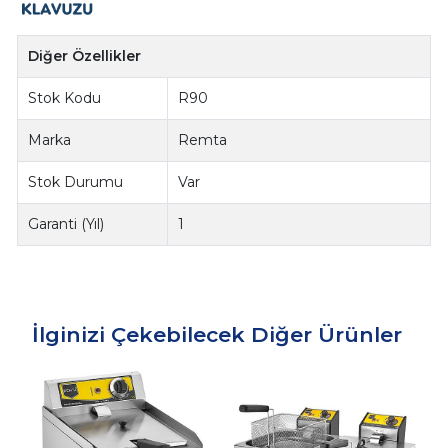
Diğer Özellikler
Stok Kodu
R90
Marka
Remta
Stok Durumu
Var
Garanti (Yıl)
1
İlginizi Çekebilecek Diğer Ürünler