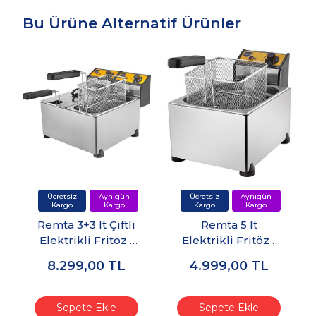
Bu Ürüne Alternatif Ürünler
Remta 3+3 lt Çiftli
Remta 5 lt
Elektrikli Fritöz -
Elektrikli Fritöz -
R92
R91
8.299,00
TL
4.999,00
TL
Sepete Ekle
Sepete Ekle