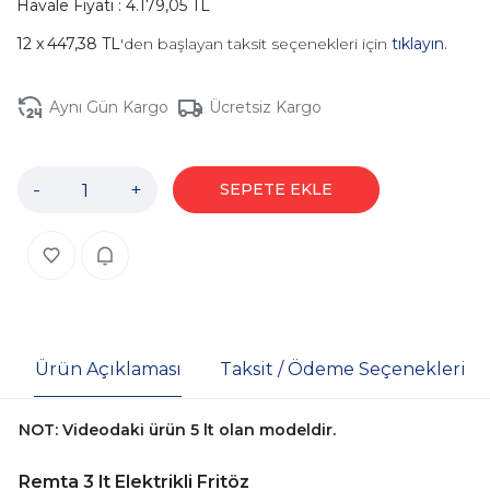
Havale Fiyatı : 4.179,05 TL
447,38 TL
'den başlayan taksit seçenekleri için
tıklayın.
Aynı Gün Kargo
Ücretsiz Kargo
-
+
SEPETE EKLE
Ürün Açıklaması
Taksit / Ödeme Seçenekleri
NOT: Videodaki ürün 5 lt olan modeldir.
Remta 3 lt Elektrikli Fritöz