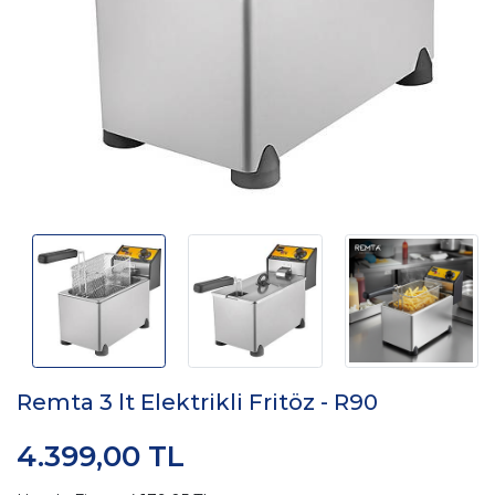
Remta 3 lt Elektrikli Fritöz - R90
4.399,00 TL