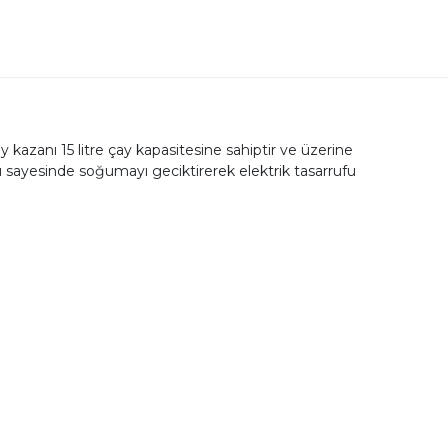
y kazanı 15 litre çay kapasitesine sahiptir ve üzerine
ısı sayesinde soğumayı geciktirerek elektrik tasarrufu