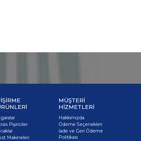
İŞİRME
MÜŞTERİ
ÜRÜNLERİ
HİZMETLERİ
zgaralar
Hakkımızda
osis Pişiriciler
Ödeme Seçenekleri
caklar
İade ve Geri Ödeme
Politikası
ost Makineleri