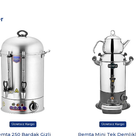
r
mta 250 Bardak Gizli
Remta Mini Tek Demlikl