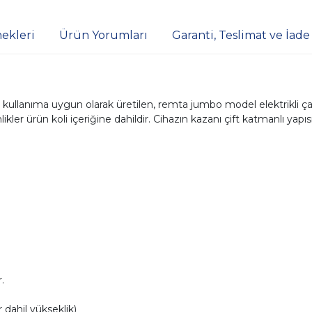
ekleri
Ürün Yorumları
Garanti, Teslimat ve İade
nde kullanıma uygun olarak üretilen, remta jumbo model elektrikli ça
kler ürün koli içeriğine dahildir. Cihazın kazanı çift katmanlı yap
.
ahil yükseklik)