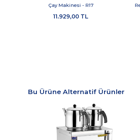
Çay Makinesi - R17
Re
11.929,00
TL
Bu Ürüne Alternatif Ürünler