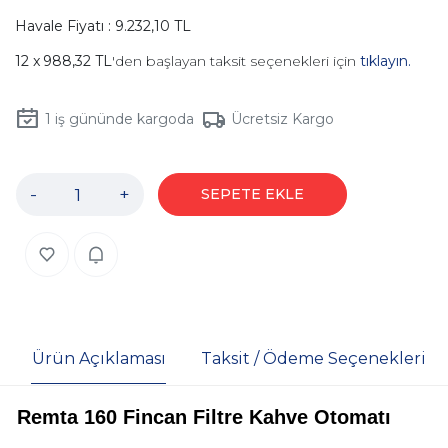
Havale Fiyatı : 9.232,10 TL
988,32 TL
'den başlayan taksit seçenekleri için
tıklayın.
1
iş gününde kargoda
Ücretsiz Kargo
-
+
SEPETE EKLE
Ürün Açıklaması
Taksit / Ödeme Seçenekleri
Remta 160 Fincan Filtre Kahve Otomatı