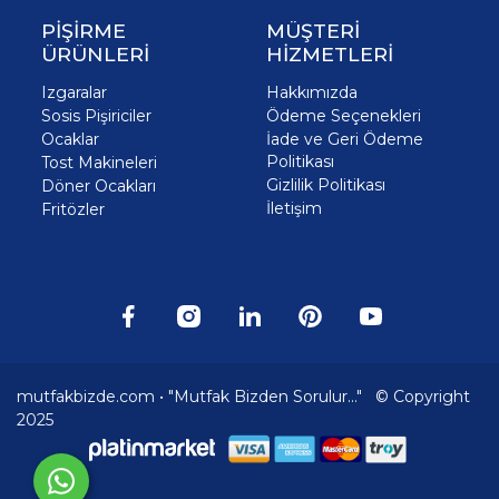
PİŞİRME
MÜŞTERİ
ÜRÜNLERİ
HİZMETLERİ
Izgaralar
Hakkımızda
Sosis Pişiriciler
Ödeme Seçenekleri
Ocaklar
İade ve Geri Ödeme
Politikası
Tost Makineleri
Gizlilik Politikası
Döner Ocakları
İletişim
Fritözler
mutfakbizde.com • "Mutfak Bizden Sorulur..." © Copyright
2025