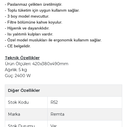
- Paslanmaz çelikten üretilmiştir.
- Toplu tüketim için uygun kullanım sağlar.
- 3 boy model mevcuttur.
- Filtre bölümüne kahve koyulur.
- Hijyenik ve dayanıklıdır.
- Isı yalıtımlı kulpları vardır.
- Özel model muslukları ile ergonomik kullanım sağlar.
- CE belgelidir.
Teknik Özellikler
Ürün Ölçüleri: 420x380x490mm
Ağırlık: 5 kg
Güç: 2400 W
Diğer Özellikler
Stok Kodu
R52
Marka
Remta
Stok Durumu
Var