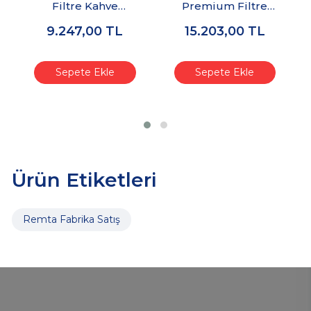
Filtre Kahve
Premium Filtre
Otomatı
Kahve Otomatı
9.247,00
TL
15.203,00
TL
Sepete Ekle
Sepete Ekle
Ürün Etiketleri
Remta Fabrika Satış