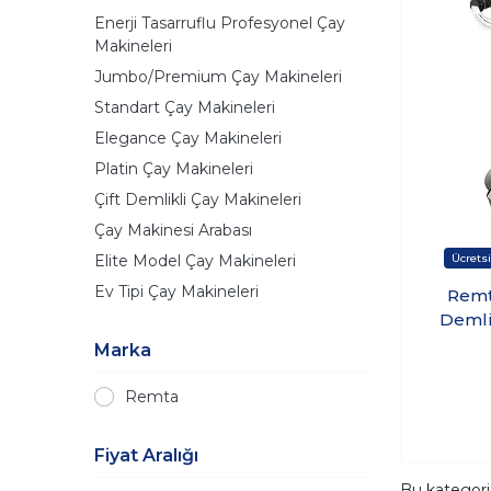
Enerji Tasarruflu Profesyonel Çay
Makineleri
Jumbo/Premium Çay Makineleri
Standart Çay Makineleri
Elegance Çay Makineleri
Platin Çay Makineleri
Çift Demlikli Çay Makineleri
Çay Makinesi Arabası
Elite Model Çay Makineleri
Ev Tipi Çay Makineleri
Remt
Demli
Marka
Remta
Fiyat Aralığı
Bu kategor