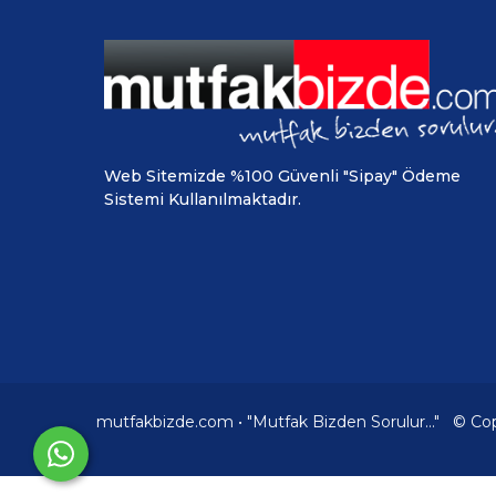
Web Sitemizde %100 Güvenli "Sipay" Ödeme
Sistemi Kullanılmaktadır.
mutfakbizde.com • "Mutfak Bizden Sorulur..." © Co