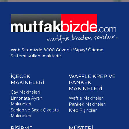
Web Sitemizde %100 Güvenli "Sipay" Ödeme
Sistemi Kullanılmaktadır.
İÇECEK
WAFFLE KREP VE
MAKİNELERİ
PANKEK
MAKİNELERİ
Çay Makineleri
Limonata Ayran
Waffle Makineleri
Makineleri
Pankek Makineleri
Sahlep ve Sıcak Çikolata
Krep Pişiriciler
Makineleri
PİŞİRME
MÜŞTERİ