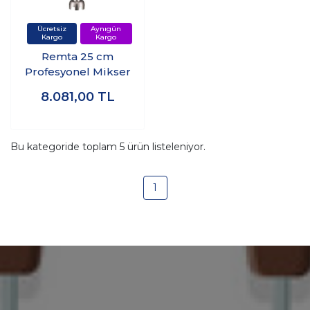
Remta 25 cm
Profesyonel Mikser
8.081,00
TL
Bu kategoride toplam
5
ürün listeleniyor.
1