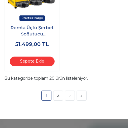
Remta Üçlü Şerbet
Soğutucu
20+20+20 lt
51.499,00
TL
Sepete Ekle
Bu kategoride toplam
20
ürün listeleniyor.
1
2
›
»