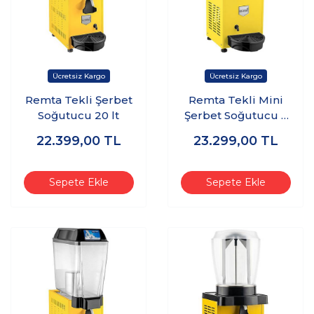
Remta Tekli Şerbet
Remta Tekli Mini
Soğutucu 20 lt
Şerbet Soğutucu 7
lt
22.399,00
TL
23.299,00
TL
Sepete Ekle
Sepete Ekle