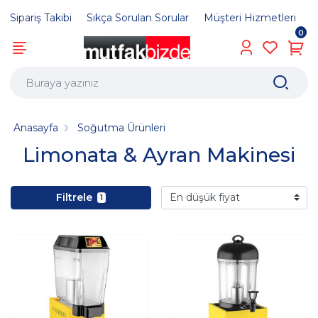
Sipariş Takibi
Sıkça Sorulan Sorular
Müşteri Hizmetleri
0
Anasayfa
Soğutma Ürünleri
Limonata & Ayran Makinesi
Filtrele
1