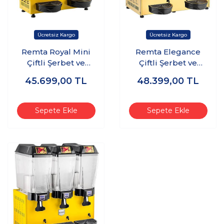
Remta Royal Mini
Remta Elegance
Çiftli Şerbet ve
Çiftli Şerbet ve
Ayran Soğutucu
Ayran Soğutucu
45.699,00
TL
48.399,00
TL
11+11 lt
20+20 lt (Gold)
Sepete Ekle
Sepete Ekle