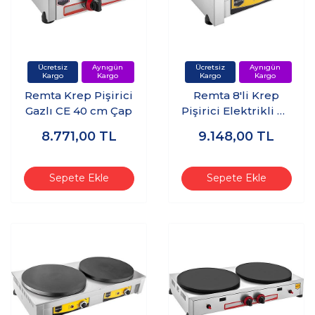
Remta Krep Pişirici
Remta 8'li Krep
Gazlı CE 40 cm Çap
Pişirici Elektrikli 40
cm Çap
8.771,00
TL
9.148,00
TL
Sepete Ekle
Sepete Ekle