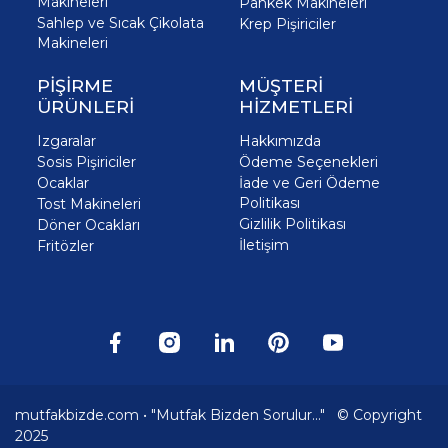
Makineleri
Pankek Makineleri
Sahlep ve Sıcak Çikolata
Krep Pişiriciler
Makineleri
PİŞİRME
MÜŞTERİ
ÜRÜNLERİ
HİZMETLERİ
Izgaralar
Hakkımızda
Sosis Pişiriciler
Ödeme Seçenekleri
Ocaklar
İade ve Geri Ödeme
Politikası
Tost Makineleri
Gizlilik Politikası
Döner Ocakları
İletişim
Fritözler
mutfakbizde.com • "Mutfak Bizden Sorulur..." © Copyright
2025