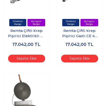
Remta Çiftli Krep
Remta Çiftli Krep
Pişirici Elektrikli 40
Pişirici Gazlı CE 40
cm Çap
cm Çap
17.042,00
TL
17.042,00
TL
Sepete Ekle
Sepete Ekle