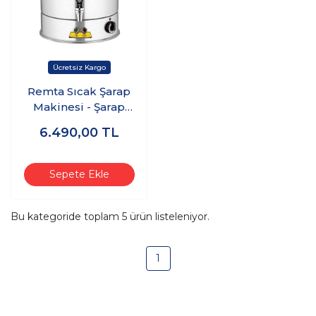
Remta Sıcak Şarap
Makinesi - Şarap
Isıtıcı 6 lt - R44
6.490,00
TL
Sepete Ekle
Bu kategoride toplam
5
ürün listeleniyor.
1