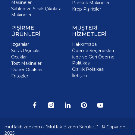
Makineleri
Pankek Makineleri
Sahlep ve Sıcak Çikolata
Krep Pişiriciler
Makineleri
PİŞİRME
MÜŞTERİ
ÜRÜNLERİ
HİZMETLERİ
Izgaralar
Hakkımızda
Sosis Pişiriciler
Ödeme Seçenekleri
Ocaklar
İade ve Geri Ödeme
Politikası
Tost Makineleri
Gizlilik Politikası
Döner Ocakları
İletişim
Fritözler
mutfakbizde.com • "Mutfak Bizden Sorulur..." © Copyright
2025