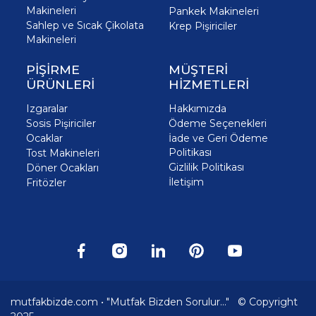
Makineleri
Pankek Makineleri
Sahlep ve Sıcak Çikolata
Krep Pişiriciler
Makineleri
PİŞİRME
MÜŞTERİ
ÜRÜNLERİ
HİZMETLERİ
Izgaralar
Hakkımızda
Sosis Pişiriciler
Ödeme Seçenekleri
Ocaklar
İade ve Geri Ödeme
Politikası
Tost Makineleri
Gizlilik Politikası
Döner Ocakları
İletişim
Fritözler
mutfakbizde.com • "Mutfak Bizden Sorulur..." © Copyright