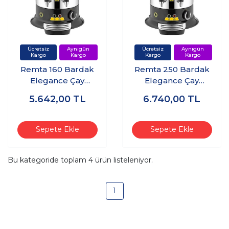
Remta 160 Bardak
Remta 250 Bardak
Elegance Çay
Elegance Çay
Makinesi - ER14
Makinesi - ER15
5.642,00
TL
6.740,00
TL
Sepete Ekle
Sepete Ekle
Bu kategoride toplam
4
ürün listeleniyor.
1