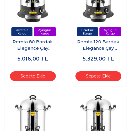
Remta 80 Bardak
Remta 120 Bardak
Elegance Çay
Elegance Çay
Makinesi - ER12
Makinesi - ER13
5.016,00
TL
5.329,00
TL
Sepete Ekle
Sepete Ekle