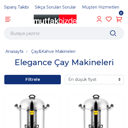
Sipariş Takibi
Sıkça Sorulan Sorular
Müşteri Hizmetleri
0
Anasayfa
Çay&Kahve Makineleri
Elegance Çay Makineleri
Filtrele