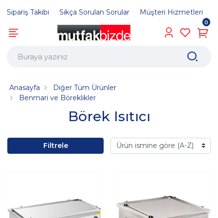
Sipariş Takibi
Sıkça Sorulan Sorular
Müşteri Hizmetleri
0
Anasayfa
Diğer Tüm Ürünler
Benmari ve Böreklikler
Börek Isıtıcı
Filtrele