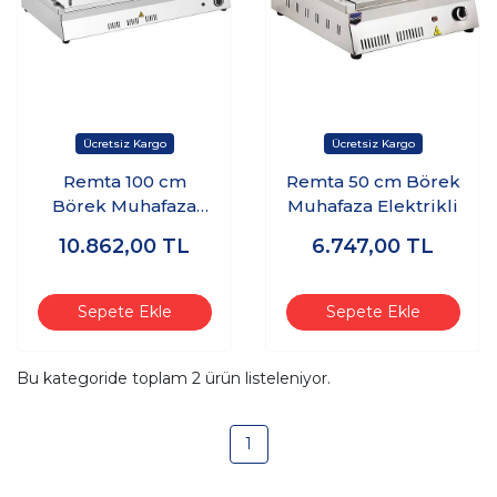
Remta 100 cm
Remta 50 cm Börek
Börek Muhafaza
Muhafaza Elektrikli
Elektrikli
10.862,00
TL
6.747,00
TL
Sepete Ekle
Sepete Ekle
Bu kategoride toplam
2
ürün listeleniyor.
1